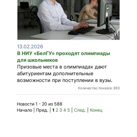
13.02.2026
В НИУ «БелГУ» проходят олимпиады
для школьников
Призовые места в олимпиадах дают
абитуриентам дополнительные
возможности при поступлении в вузы.
Количество показов: 893
Новости 1 - 20 из 588
Начало | Пред. |
1
2
3
4
5
|
След.
|
Конец