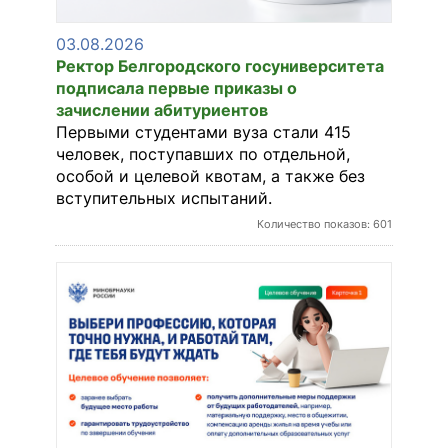
ЭКЗАМЕНЫ
03.08.2026
Ректор Белгородского госуниверситета
подписала первые приказы о
зачислении абитуриентов
СТОИМОСТЬ
Первыми студентами вуза стали 415
ОБУЧЕНИЯ
человек, поступавших по отдельной,
особой и целевой квотам, а также без
вступительных испытаний.
В ПОМОЩЬ
Количество показов: 601
АБИТУРИЕНТУ
ЭЛЕКТРОННАЯ
ПК
НОВОСТИ