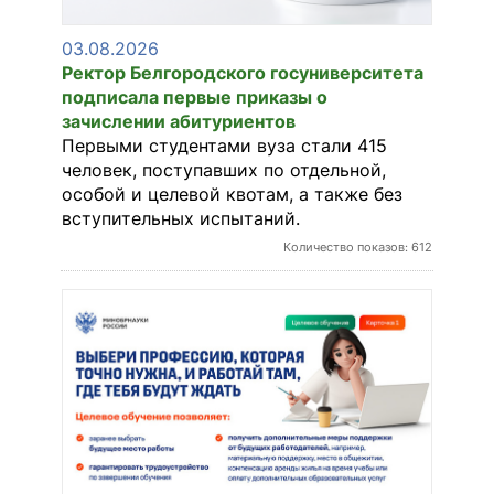
ЭКЗАМЕНЫ
03.08.2026
Ректор Белгородского госуниверситета
подписала первые приказы о
зачислении абитуриентов
СТОИМОСТЬ
Первыми студентами вуза стали 415
ОБУЧЕНИЯ
человек, поступавших по отдельной,
особой и целевой квотам, а также без
вступительных испытаний.
В ПОМОЩЬ
Количество показов: 612
АБИТУРИЕНТУ
ЭЛЕКТРОННАЯ
ПК
НОВОСТИ