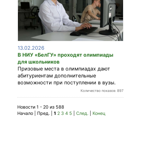
13.02.2026
В НИУ «БелГУ» проходят олимпиады
для школьников
Призовые места в олимпиадах дают
абитуриентам дополнительные
возможности при поступлении в вузы.
Количество показов: 897
Новости 1 - 20 из 588
Начало | Пред. |
1
2
3
4
5
|
След.
|
Конец