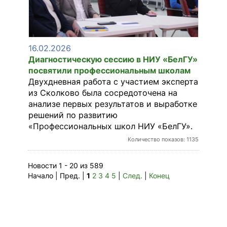
16.02.2026
Диагностическую сессию в НИУ «БелГУ»
посвятили профессиональным школам
Двухдневная работа с участием эксперта
из Сколково была сосредоточена на
анализе первых результатов и выработке
решений по развитию
«Профессиональных школ НИУ «БелГУ».
Количество показов: 1135
Новости 1 - 20 из 589
Начало | Пред. |
1
2
3
4
5
|
След.
|
Конец