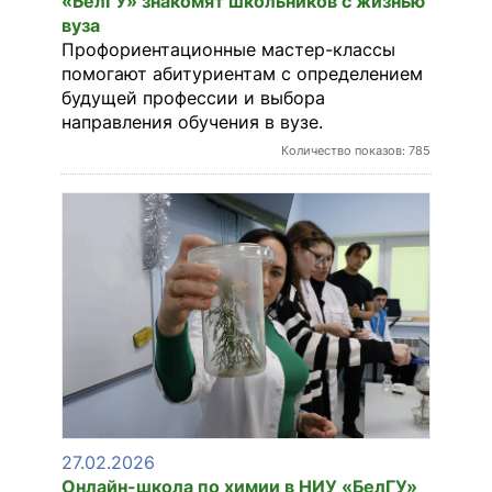
«БелГУ» знакомят школьников с жизнью
вуза
Профориентационные мастер-классы
помогают абитуриентам с определением
будущей профессии и выбора
направления обучения в вузе.
Количество показов: 785
27.02.2026
Онлайн-школа по химии в НИУ «БелГУ»