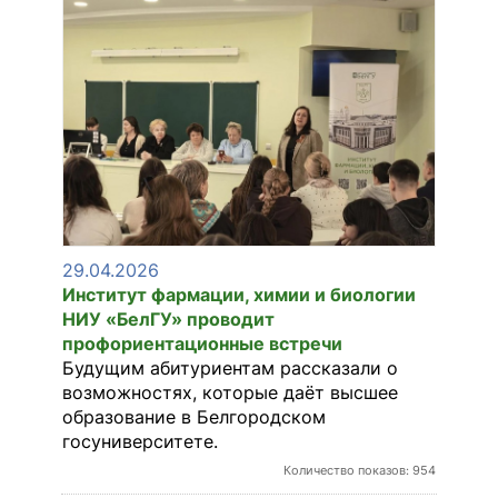
29.04.2026
Институт фармации, химии и биологии
НИУ «БелГУ» проводит
профориентационные встречи
Будущим абитуриентам рассказали о
возможностях, которые даёт высшее
образование в Белгородском
госуниверситете.
Количество показов: 954