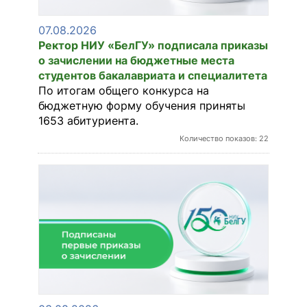
ЭКЗАМЕНЫ
07.08.2026
Ректор НИУ «БелГУ» подписала приказы
о зачислении на бюджетные места
студентов бакалавриата и специалитета
СТОИМОСТЬ
По итогам общего конкурса на
ОБУЧЕНИЯ
бюджетную форму обучения приняты
1653 абитуриента.
Количество показов: 22
В ПОМОЩЬ
АБИТУРИЕНТУ
ЭЛЕКТРОННАЯ
ПК
НОВОСТИ