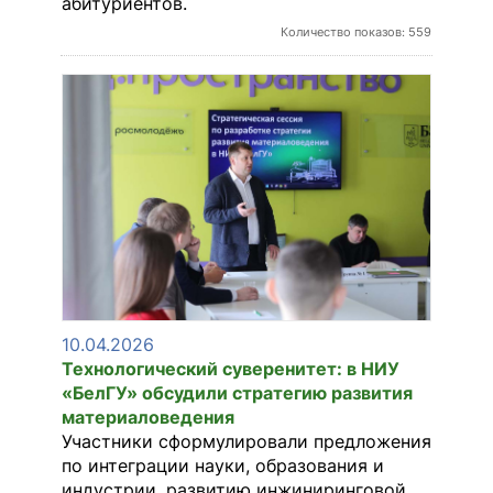
абитуриентов.
Количество показов: 559
10.04.2026
Технологический суверенитет: в НИУ
«БелГУ» обсудили стратегию развития
материаловедения
Участники сформулировали предложения
по интеграции науки, образования и
индустрии, развитию инжиниринговой