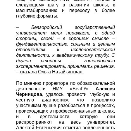
следующему шагу в развитии школы, к
масштабированию и переходу в более
глубокие форматы.
– Белгородский государственный
университет меня поражает, с одной
стороны, своей – в хорошем смысле –
фундаментальностью, сильным и ценным
отношением к исследовательской
деятельности, к академическому труду. С
другой стороны – готовностью
экспериментировать, принимать решения,
–
сказала Ольга Назайкинская
.
По мнению проректора по образовательной
деятельности НИУ «БелГУ»
Алексея
Черницова
, удалось провести глубокую и
честную диагностику, что позволило
участникам лучше разобраться в процессах,
происходящих в профессиональных школах,
и в деятельности, которую они
распространяют на весь университет.
Алексей Евгеньевич отметил вовлечённость