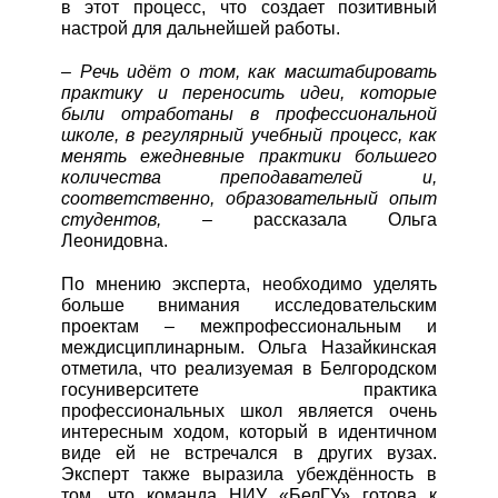
в этот процесс, что создает позитивный
настрой для дальнейшей работы.
– Речь идёт о том, как масштабировать
практику и переносить идеи, которые
были отработаны в профессиональной
школе, в регулярный учебный процесс, как
менять ежедневные практики большего
количества преподавателей и,
соответственно, образовательный опыт
студентов, –
рассказала Ольга
Леонидовна.
По мнению эксперта, необходимо уделять
больше внимания исследовательским
проектам – межпрофессиональным и
междисциплинарным. Ольга Назайкинская
отметила, что реализуемая в Белгородском
госуниверситете практика
профессиональных школ является очень
интересным ходом, который в идентичном
виде ей не встречался в других вузах.
Эксперт также выразила убеждённость в
том, что команда НИУ «БелГУ» готова к