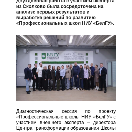
Двухдневная работа с участием эксперта
из Сколково была сосредоточена на
ЭКЗАМЕНЫ
анализе первых результатов и
выработке решений по развитию
«Профессиональных школ НИУ «БелГУ».
СТОИМОСТЬ
ОБУЧЕНИЯ
В ПОМОЩЬ
АБИТУРИЕНТУ
ЭЛЕКТРОННАЯ
ПК
Диагностическая сессия по проекту
«Профессиональные школы НИУ «БелГУ» с
участием внешнего эксперта – директора
Центра трансформации образования Школы
НОВОСТИ