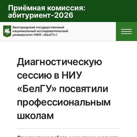
Приёмная комиссия:
абитуриент-2026
Диагностическую
ГЛАВНАЯ
сессию в НИУ
ПРАВИЛА
«БелГУ» посвятили
ПРИЁМА
профессиональным
школам
СПЕЦИАЛЬНОСТИ
И НАПРАВЛЕНИЯ