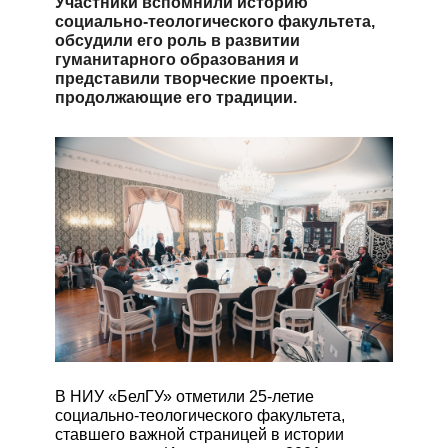
Участники вспомнили историю
социально-теологического факультета,
ЭКЗАМЕНЫ
обсудили его роль в развитии
гуманитарного образования и
представили творческие проекты,
продолжающие его традиции.
СТОИМОСТЬ
ОБУЧЕНИЯ
В ПОМОЩЬ
АБИТУРИЕНТУ
ЭЛЕКТРОННАЯ
ПК
В НИУ «БелГУ» отметили 25-летие
социально-теологического факультета,
ставшего важной страницей в истории
НОВОСТИ