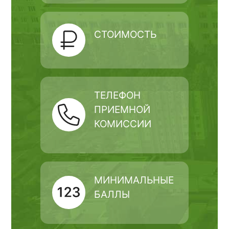
СТОИМОСТЬ
ТЕЛЕФОН
ПРИЕМНОЙ
КОМИССИИ
МИНИМАЛЬНЫЕ
БАЛЛЫ