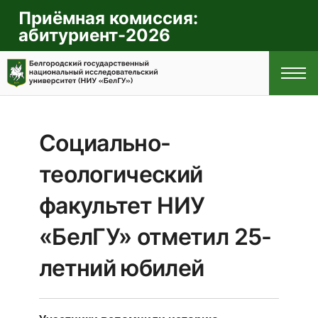
Приёмная комиссия:
абитуриент-2026
Социально-
ГЛАВНАЯ
теологический
ПРАВИЛА
факультет НИУ
ПРИЁМА
«БелГУ» отметил 25-
летний юбилей
СПЕЦИАЛЬНОСТИ
И НАПРАВЛЕНИЯ