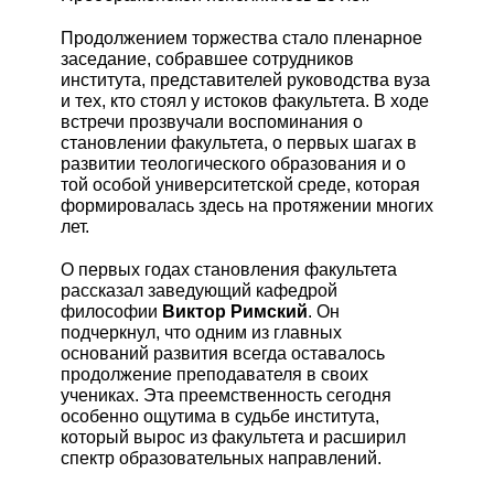
Продолжением торжества стало пленарное
заседание, собравшее сотрудников
института, представителей руководства вуза
и тех, кто стоял у истоков факультета. В ходе
встречи прозвучали воспоминания о
становлении факультета, о первых шагах в
развитии теологического образования и о
той особой университетской среде, которая
формировалась здесь на протяжении многих
лет.
О первых годах становления факультета
рассказал заведующий кафедрой
философии
Виктор Римский
. Он
подчеркнул, что одним из главных
оснований развития всегда оставалось
продолжение преподавателя в своих
учениках. Эта преемственность сегодня
особенно ощутима в судьбе института,
который вырос из факультета и расширил
спектр образовательных направлений.