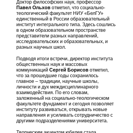
Доктор философских наук, профессор
Павел Ольхов
отметил, что социально-
теологический факультет НИУ «БелГУ»
единственный в России образовательный
институт интегрального типа. Здесь сошлись
в одном образовательном пространстве
представители разных направлений,
исследовательских и образовательных, и
разных научных школ.
Подводя итоги встречи, директор института
общественных наук и массовых
коммуникаций
Сергей Борисов
отметил,
что за прошедшие годы сохранилось
главное – традиции, научные школы,
личности и дух междисциплинарного
взаимодействия. По его словам,
заложенный на социально-теологическом
факультете фундамент и сегодня позволяет
институту развиваться, открывать новые
направления и усиливать сотрудничество с
другими подразделениями университета.
Творческим акцентом юбилея стала