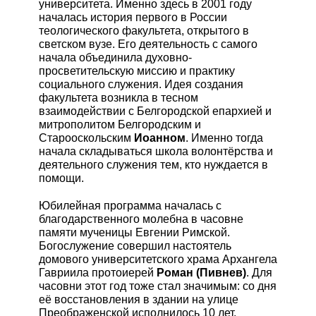
университета. Именно здесь в 2001 году
началась история первого в России
теологического факультета, открытого в
светском вузе. Его деятельность с самого
КОНТАКТЫ
начала объединила духовно-
просветительскую миссию и практику
социального служения. Идея создания
факультета возникла в тесном
RUS
взаимодействии с Белгородской епархией и
митрополитом Белгородским и
Старооскольским
Иоанном
. Именно тогда
начала складываться школа волонтёрства и
деятельного служения тем, кто нуждается в
помощи.
Юбилейная программа началась с
благодарственного молебна в часовне
памяти мученицы Евгении Римской.
Богослужение совершил настоятель
домового университетского храма Архангела
Гавриила протоиерей
Роман (Пивнев)
. Для
часовни этот год тоже стал значимым: со дня
её восстановления в здании на улице
Преображенской исполнилось 10 лет.