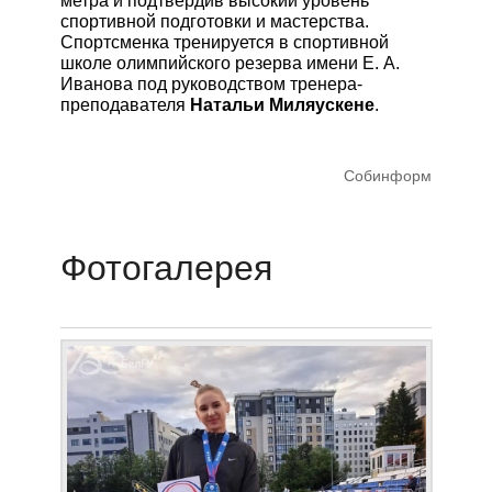
метра и подтвердив высокий уровень
спортивной подготовки и мастерства.
Спортсменка тренируется в спортивной
школе олимпийского резерва имени Е. А.
КОНТАКТЫ
Иванова под руководством тренера-
преподавателя
Натальи Миляускене
.
RUS
Собинформ
Фотогалерея