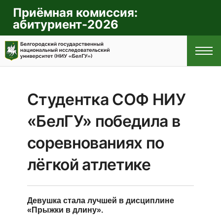
Приёмная комиссия:
абитуриент-2026
Студентка СОФ НИУ
ГЛАВНАЯ
«БелГУ» победила в
ПРАВИЛА
соревнованиях по
ПРИЁМА
лёгкой атлетике
СПЕЦИАЛЬНОСТИ
И НАПРАВЛЕНИЯ
Девушка стала лучшей в дисциплине
«Прыжки в длину».