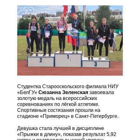
ЭКЗАМЕНЫ
СТОИМОСТЬ
ОБУЧЕНИЯ
В ПОМОЩЬ
АБИТУРИЕНТУ
Студентка Старооскольского филиала НИУ
«БелГУ»
Сюзанна Зеленская
завоевала
золотую медаль на всероссийских
ЭЛЕКТРОННАЯ
соревнованиях по лёгкой атлетике.
ПК
Спортивные состязания прошли на
стадионе «Приморец» в Санкт-Петербурге.
Девушка стала лучшей в дисциплине
«Прыжки в длину», показав результат 5,92
НОВОСТИ