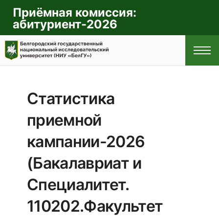
Приёмная комиссия:
абитуриент-2026
Статистика
ГЛАВНАЯ
приемной
ПРАВИЛА
кампании-2026
ПРИЁМА
(Бакалавриат и
Специалитет.
СПЕЦИАЛЬНОСТИ
И НАПРАВЛЕНИЯ
110202.Факультет