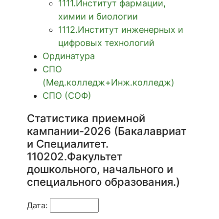
1111.Институт фармации,
химии и биологии
1112.Институт инженерных и
цифровых технологий
Ординатура
СПО
(Мед.колледж+Инж.колледж)
СПО (СОФ)
Статистика приемной
кампании-2026 (Бакалавриат
и Специалитет.
110202.Факультет
дошкольного, начального и
специального образования.)
Дата: