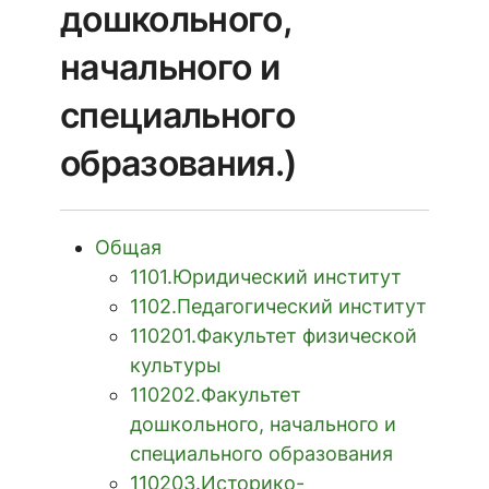
дошкольного,
ЭКЗАМЕНЫ
начального и
специального
СТОИМОСТЬ
образования.)
ОБУЧЕНИЯ
В ПОМОЩЬ
Общая
АБИТУРИЕНТУ
1101.Юридический институт
1102.Педагогический институт
110201.Факультет физической
ЭЛЕКТРОННАЯ
культуры
ПК
110202.Факультет
дошкольного, начального и
специального образования
НОВОСТИ
110203.Историко-