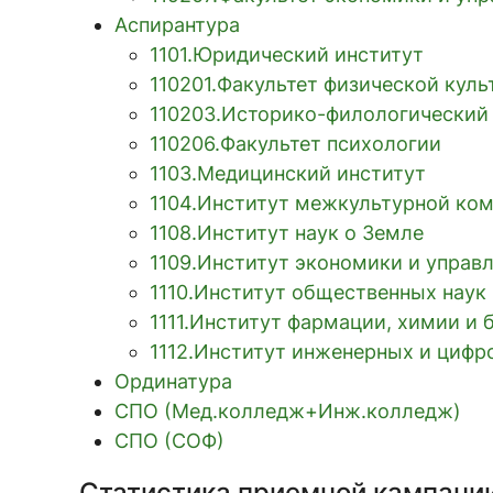
Аспирантура
1101.Юридический институт
110201.Факультет физической кул
110203.Историко-филологический
110206.Факультет психологии
1103.Медицинский институт
1104.Институт межкультурной ко
1108.Институт наук о Земле
1109.Институт экономики и управ
1110.Институт общественных нау
1111.Институт фармации, химии и 
1112.Институт инженерных и цифр
Ординатура
СПО (Мед.колледж+Инж.колледж)
СПО (СОФ)
Статистика приемной кампани