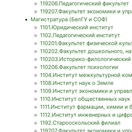
119206.Педагогический факультет
119207.Факультет экономики и уп
Магистратура (БелГУ и СОФ)
1101.Юридический институт
1102.Педагогический институт
110201.Факультет физической кул
110202.Факультет дошкольного, на
110203.Историко-филологический
110206.Факультет психологии
1104.Институт межкультурной ко
1108.Институт наук о Земле
1109.Институт экономики и управ
1110.Институт общественных нау
1111.Институт фармации, химии и 
1112.Институт инженерных и цифр
1192.Старооскольский филиал
119207.Факультет экономики и уп