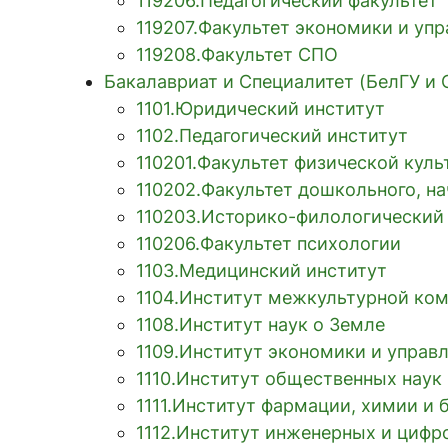
119206.Педагогический факультет
119207.Факультет экономики и уп
119208.Факультет СПО
Бакалавриат и Специалитет (БелГУ и
1101.Юридический институт
1102.Педагогический институт
110201.Факультет физической кул
110202.Факультет дошкольного, на
110203.Историко-филологический
110206.Факультет психологии
1103.Медицинский институт
1104.Институт межкультурной ко
1108.Институт наук о Земле
1109.Институт экономики и управ
1110.Институт общественных нау
1111.Институт фармации, химии и 
1112.Институт инженерных и цифр