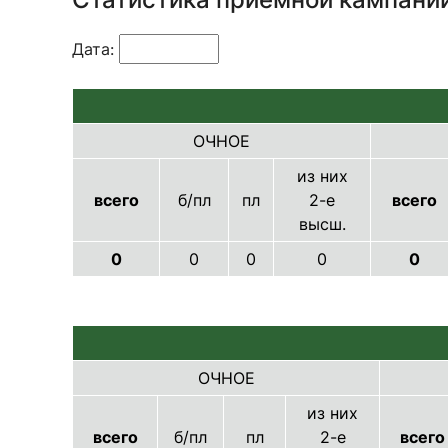
Дата:
ОЧНОЕ
из них
всего
б/пл
пл
2-е
всего
высш.
0
0
0
0
0
ОЧНОЕ
из них
всего
б/пл
пл
2-е
всего