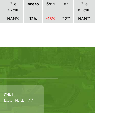
2-е
всего
б/пл
пл
2-е
высш.
высш.
NAN%
12%
-16%
22%
NAN%
УЧЕТ
ДОСТИЖЕНИЙ