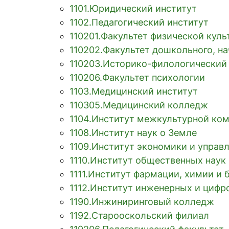
1101.Юридический институт
1102.Педагогический институт
110201.Факультет физической кул
110202.Факультет дошкольного, на
110203.Историко-филологический
110206.Факультет психологии
1103.Медицинский институт
110305.Медицинский колледж
1104.Институт межкультурной ко
1108.Институт наук о Земле
1109.Институт экономики и управ
1110.Институт общественных нау
1111.Институт фармации, химии и 
1112.Институт инженерных и цифр
1190.Инжиниринговый колледж
1192.Старооскольский филиал