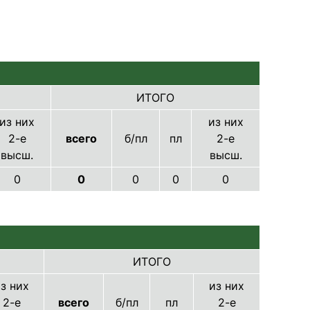
ИТОГО
из них
из них
2-е
всего
б/пл
пл
2-е
высш.
высш.
0
0
0
0
0
ИТОГО
з них
из них
2-е
всего
б/пл
пл
2-е