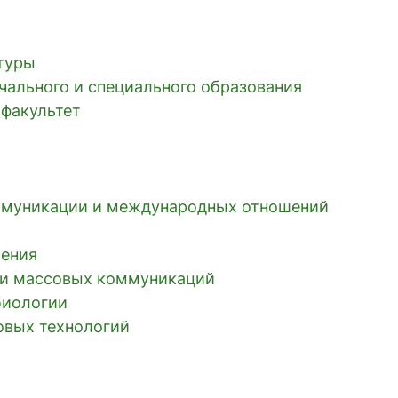
ьтуры
чального и специального образования
 факультет
ммуникации и международных отношений
ления
к и массовых коммуникаций
биологии
овых технологий