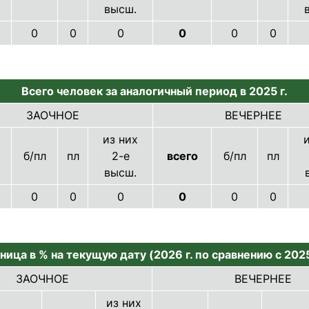
высш.
0
0
0
0
0
0
Всего человек за аналогичный период в 2025 г.
ЗАОЧНОЕ
ВЕЧЕРНЕЕ
из них
и
б/пл
пл
2-е
всего
б/пл
пл
высш.
0
0
0
0
0
0
ница в % на текущую дату (2026 г. по сравнению с 2025
ЗАОЧНОЕ
ВЕЧЕРНЕЕ
из них